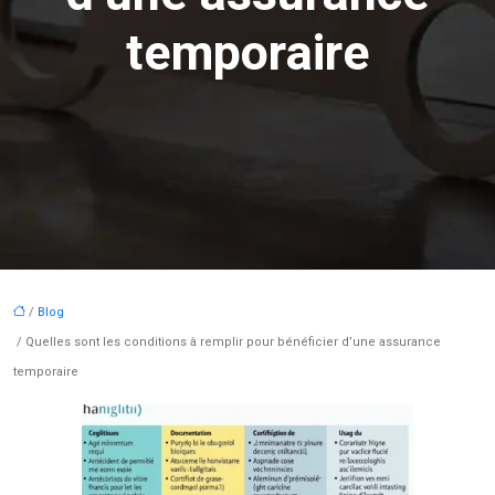
temporaire
/
Blog
/ Quelles sont les conditions à remplir pour bénéficier d’une assurance
temporaire